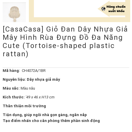
[CasaCasa] Giỏ Đan Dây Nhựa Giả
Mây Hình Rùa Đựng Đồ Đa Năng
Cute (Tortoise-shaped plastic
rattan)
Mã hàng:
CH4072A/1BR
Nguyên liệu: Dây nhựa giả mây
Màu sắc:
Màu nâu
Kích thước:
'49 x 46 x H13 cm
Thân thiện môi trường
Tiện dụng, giúp ngôi nhà gọn gàng, ngăn nắp
Tạo điểm nhấn cho căn phòng thêm phần sinh động