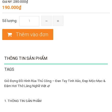
280.000₫
Giá NY:
190.000₫
Số lượng:
Thêm vào đơn
THÔNG TIN SẢN PHẨM
TAGS
Giỏ Đựng Đồ Hình Rùa Thủ Công – Đan Tay Tinh Xảo, Đẹp Mộc Mạc &
Đậm Hơi Thở Làng Nghề Việt 🌿
1. THÔNG TIN SẢN PHẨM