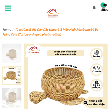
data-
amoun
Home
/
[CasaCasa] Giỏ Đan Dây Nhựa Giả Mây Hình Rùa Đựng Đồ Đa
Năng Cute (Tortoise-shaped plastic rattan)